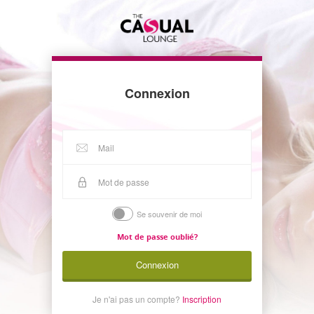
Connexion
Se souvenir de moi
Mot de passe oublié?
Connexion
Je n'ai pas un compte?
Inscription